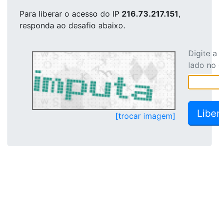
Para liberar o acesso
do IP
216.73.217.151
,
responda ao desafio abaixo.
Digite 
lado no
[trocar imagem]